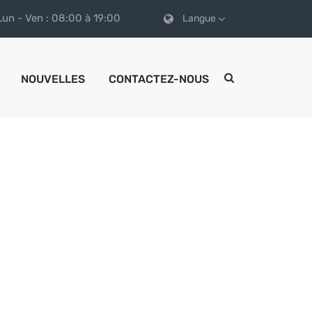
Lun - Ven : 08:00 à 19:00
Langue
NOUVELLES
CONTACTEZ-NOUS