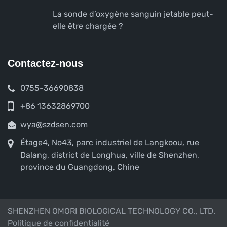
cutanées
La sonde d’oxygène sanguin jetable peut-
elle être chargée ?
Contactez-nous
0755-36690838
+86 13632869700
wya@szdsen.com
Étage4, No43, parc industriel de Langkoou, rue
Dalang, district de Longhua, ville de Shenzhen,
province du Guangdong, Chine
SHENZHEN OMORI BIOLOGICAL TECHNOLOGY CO., LTD.
Politique de confidentialité