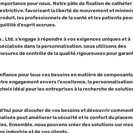
 importance pour nous. Notre pâte de fixation de cathéter
 restrictive, favorisant la liberté de mouvement et minimi
produit, les professionnels de la santé et les patients pe
uillité d’esprit accrues.
, Ltd. s’engage à répondre à vos exigences uniques et à
pécialisée dans la personnalisation, nous utilisons des
esures de contrôle de la qualité rigoureuses pour garant
nfiance pour tous vos besoins en matière de composants
re engagement envers l’excellence, la personnalisation 
e choix idéal pour les entreprises à la recherche de solutio
rd’hui pour discuter de vos besoins et découvrir commen
nalisée peut améliorer la sécurité et le confort du place
les. Ensemble, nous pouvons créer des solutions sur me
e industrie et de vos clients.