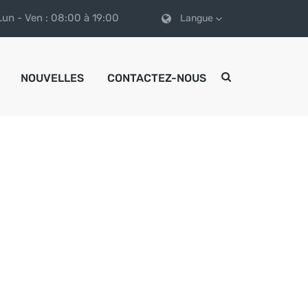
Lun - Ven : 08:00 à 19:00
Langue
NOUVELLES
CONTACTEZ-NOUS