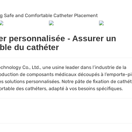
ter personnalisée - Assurer un
ble du cathéter
nology Co., Ltd., une usine leader dans l’industrie de la
roduction de composants médicaux découpés à l’emporte-p
es solutions personnalisées. Notre pâte de fixation de cathét
rtable des cathéters, adapté à vos besoins spécifiques.