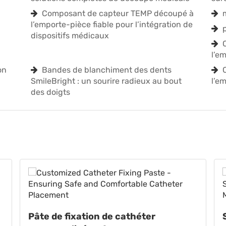
Composant de capteur TEMP découpé à
l’emporte-pièce fiable pour l’intégration de
dispositifs médicaux
l’e
on
Bandes de blanchiment des dents
SmileBright : un sourire radieux au bout
l’e
des doigts
Pâte de fixation de cathéter