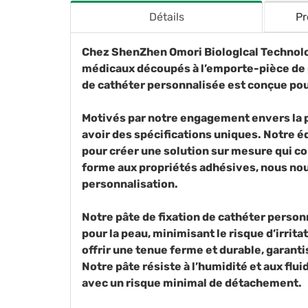
Détails
Pr
Chez ShenZhen Omori Biologlcal Technolo
médicaux découpés à l’emporte-pièce de pr
de cathéter personnalisée est conçue pou
Motivés par notre engagement envers la 
avoir des spécifications uniques. Notre éq
pour créer une solution sur mesure qui cor
forme aux propriétés adhésives, nous nou
personnalisation.
Notre pâte de fixation de cathéter person
pour la peau, minimisant le risque d’irri
offrir une tenue ferme et durable, garanti
Notre pâte résiste à l’humidité et aux flu
avec un risque minimal de détachement.