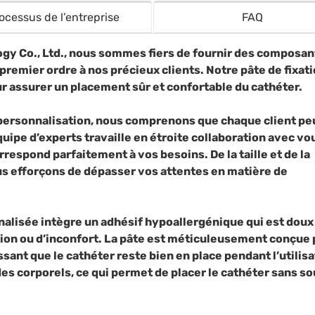
ocessus de l’entreprise
FAQ
gy Co., Ltd., nous sommes fiers de fournir des composan
emier ordre à nos précieux clients. Notre pâte de fixat
r assurer un placement sûr et confortable du cathéter.
personnalisation, nous comprenons que chaque client pe
uipe d’experts travaille en étroite collaboration avec vo
respond parfaitement à vos besoins. De la taille et de la
s efforçons de dépasser vos attentes en matière de
nalisée intègre un adhésif hypoallergénique qui est doux
tation ou d’inconfort. La pâte est méticuleusement conçue
ssant que le cathéter reste bien en place pendant l’utilisa
ides corporels, ce qui permet de placer le cathéter sans so