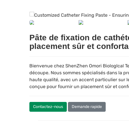
Pâte de fixation de cathé
placement sûr et conforta
Bienvenue chez ShenZhen Omori Biologlcal Tech
découpe. Nous sommes spécialisés dans la p
haute qualité, avec un accent particulier sur l
conçue pour fournir un placement sûr et confo
Contactez-nous
Demande rapide