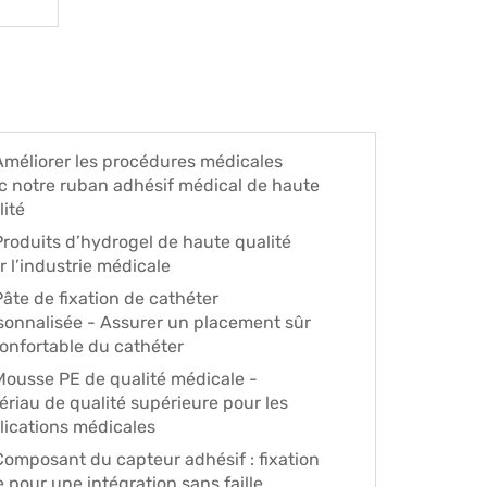
Améliorer les procédures médicales
c notre ruban adhésif médical de haute
lité
Produits d’hydrogel de haute qualité
r l’industrie médicale
Pâte de fixation de cathéter
sonnalisée - Assurer un placement sûr
confortable du cathéter
Mousse PE de qualité médicale -
ériau de qualité supérieure pour les
lications médicales
Composant du capteur adhésif : fixation
 pour une intégration sans faille