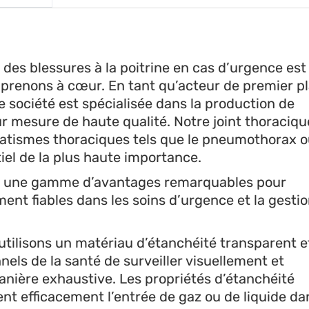
 des blessures à la poitrine en cas d’urgence est
 prenons à cœur. En tant qu’acteur de premier p
e société est spécialisée dans la production de
mesure de haute qualité. Notre joint thoraciqu
atismes thoraciques tels que le pneumothorax 
iel de la plus haute importance.
fre une gamme d’avantages remarquables pour
ment fiables dans les soins d’urgence et la gesti
tilisons un matériau d’étanchéité transparent e
nels de la santé de surveiller visuellement et
manière exhaustive. Les propriétés d’étanchéité
t efficacement l’entrée de gaz ou de liquide da