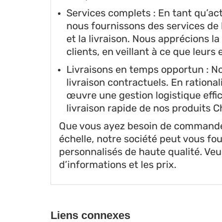
Services complets : En tant qu’ac
nous fournissons des services de 
et la livraison. Nous apprécions l
clients, en veillant à ce que leurs
Livraisons en temps opportun : No
livraison contractuels. En ration
œuvre une gestion logistique eff
livraison rapide de nos produits Ch
Que vous ayez besoin de commandes
échelle, notre société peut vous fo
personnalisés de haute qualité. Veu
d’informations et les prix.
Liens connexes