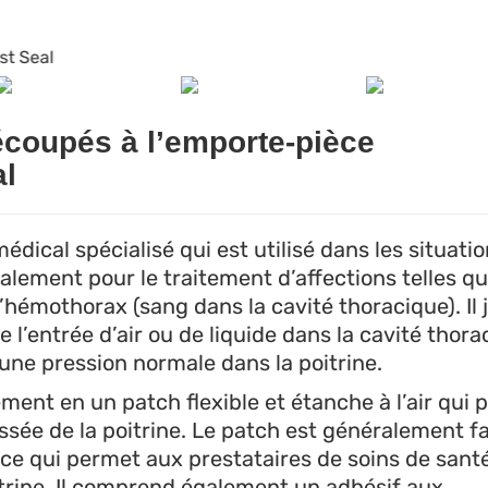
oupés à l’emporte-pièce
al
édical spécialisé qui est utilisé dans les situati
lement pour le traitement d’affections telles qu
hémothorax (sang dans la cavité thoracique). Il 
e l’entrée d’air ou de liquide dans la cavité thora
une pression normale dans la poitrine.
ment en un patch flexible et étanche à l’air qui 
ssée de la poitrine. Le patch est généralement fa
 ce qui permet aux prestataires de soins de sant
oitrine. Il comprend également un adhésif aux