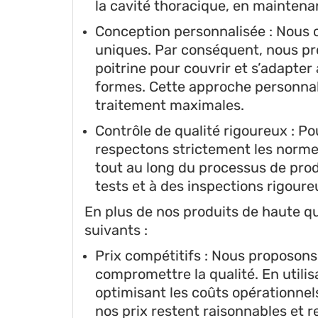
la cavité thoracique, en maintena
Conception personnalisée : Nous
uniques. Par conséquent, nous pr
poitrine pour couvrir et s’adapter 
formes. Cette approche personnali
traitement maximales.
Contrôle de qualité rigoureux : Po
respectons strictement les normes
tout au long du processus de produ
tests et à des inspections rigoureu
En plus de nos produits de haute qu
suivants :
Prix compétitifs : Nous proposons 
compromettre la qualité. En utilis
optimisant les coûts opérationnel
nos prix restent raisonnables et r