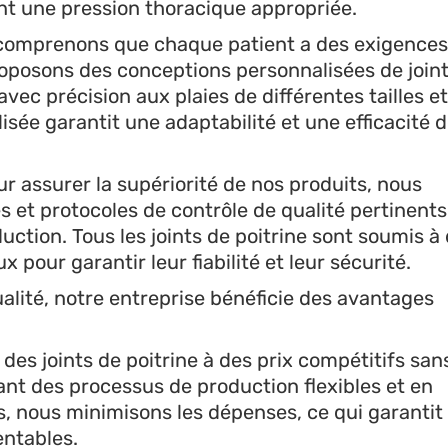
nt une pression thoracique appropriée.
 comprenons que chaque patient a des exigences
oposons des conceptions personnalisées de join
avec précision aux plaies de différentes tailles et
sée garantit une adaptabilité et une efficacité 
ur assurer la supériorité de nos produits, nous
 et protocoles de contrôle de qualité pertinents
ction. Tous les joints de poitrine sont soumis à
x pour garantir leur fiabilité et leur sécurité.
alité, notre entreprise bénéficie des avantages
des joints de poitrine à des prix compétitifs san
ant des processus de production flexibles et en
s, nous minimisons les dépenses, ce qui garantit
entables.