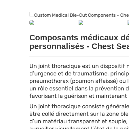
Composants médicaux déc
personnalisés - Chest Se
Un joint thoracique est un dispositif m
d’urgence et de traumatisme, principa
pneumothorax (poumon affaissé) ou l’
un rôle essentiel dans la prévention d
favorisant la guérison et maintenant 
Un joint thoracique consiste générale
être collé directement sur la zone ble
d’un matériau transparent et souple,
surveiller visuellement l’état de la p