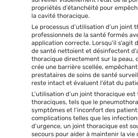
propriétés d’étanchéité pour empêche
la cavité thoracique.
Le processus d’utilisation d’un joint
professionnels de la santé formés av
application correcte. Lorsqu’il s’agit
de santé nettoient et désinfectent d’
thoracique directement sur la peau, co
crée une barrière scellée, empêchant 
prestataires de soins de santé surveil
reste intact et évaluent l’état du pat
L’utilisation d’un joint thoracique e
thoraciques, tels que le pneumothora
symptômes et l’inconfort des patient
complications telles que les infections
d’urgence, un joint thoracique est s
secours pour aider à maintenir la vie 