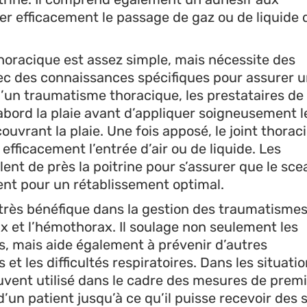
r efficacement le passage de gaz ou de liquide 
 thoracique est assez simple, mais nécessite des
ec des connaissances spécifiques pour assurer 
 d’un traumatisme thoracique, les prestataires de
abord la plaie avant d’appliquer soigneusement le
uvrant la plaie. Une fois apposé, le joint thorac
efficacement l’entrée d’air ou de liquide. Les
lent de près la poitrine pour s’assurer que le sce
ient pour un rétablissement optimal.
st très bénéfique dans la gestion des traumatisme
x et l’hémothorax. Il soulage non seulement les
s, mais aide également à prévenir d’autres
 et les difficultés respiratoires. Dans les situati
ouvent utilisé dans le cadre des mesures de prem
d’un patient jusqu’à ce qu’il puisse recevoir des 