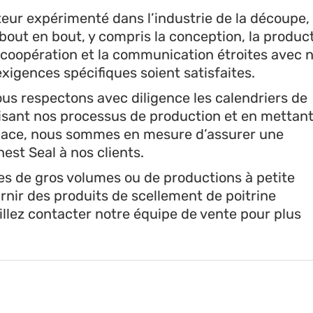
teur expérimenté dans l’industrie de la découpe,
bout en bout, y compris la conception, la produc
a coopération et la communication étroites avec 
 exigences spécifiques soient satisfaites.
us respectons avec diligence les calendriers de
alisant nos processus de production et en mettan
icace, nous sommes en mesure d’assurer une
est Seal à nos clients.
 de gros volumes ou de productions à petite
urnir des produits de scellement de poitrine
illez contacter notre équipe de vente pour plus