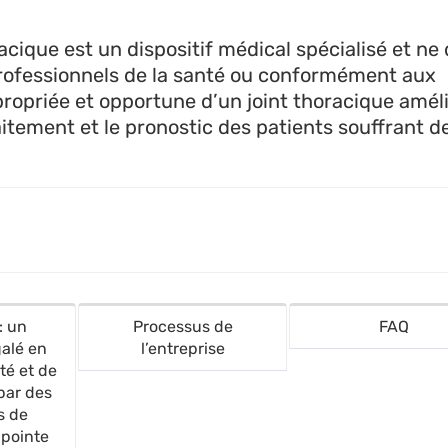
racique est un dispositif médical spécialisé et ne 
 professionnels de la santé ou conformément aux
ppropriée et opportune d’un joint thoracique amél
itement et le pronostic des patients souffrant d
: un
Processus de
FAQ
alé en
l’entreprise
té et de
par des
s de
 pointe