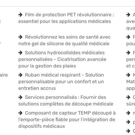
Film de protection PET révolutionnaire :
x
essentiel pour les applications médicales
ave
qua
Révolutionnez les soins de santé avec
r
notre gel de silicone de qualité médicale
pou
Solutions hydrocolloïdes médicales
personnalisées - Cicatrisation avancée
per
pour la gestion des plaies
et 
aire
Ruban médical respirant - Solution
personnalisable pour un confort et un
Mat
entretien accrus
app
Services personnalisés : Fournir des
solutions complètes de découpe médicale
sûre
Composant de capteur TEMP découpé à
l’emporte-pièce fiable pour l’intégration de
dispositifs médicaux