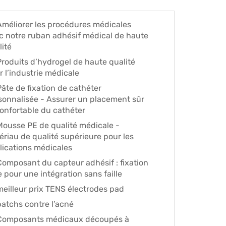
Améliorer les procédures médicales
c notre ruban adhésif médical de haute
lité
Produits d’hydrogel de haute qualité
r l’industrie médicale
Pâte de fixation de cathéter
sonnalisée - Assurer un placement sûr
confortable du cathéter
Mousse PE de qualité médicale -
ériau de qualité supérieure pour les
lications médicales
Composant du capteur adhésif : fixation
 pour une intégration sans faille
meilleur prix TENS électrodes pad
patchs contre l’acné
Composants médicaux découpés à